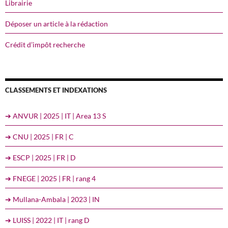
Librairie
Déposer un article à la rédaction
Crédit d’impôt recherche
CLASSEMENTS ET INDEXATIONS
➔ ANVUR | 2025 | IT | Area 13 S
➔ CNU | 2025 | FR | C
➔ ESCP | 2025 | FR | D
➔ FNEGE | 2025 | FR | rang 4
➔ Mullana-Ambala | 2023 | IN
➔ LUISS | 2022 | IT | rang D