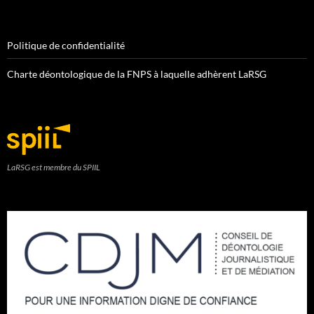
Politique de confidentialité
Charte déontologique de la FNPS à laquelle adhèrent LaRSG
LaRSG est membre du SPIIL