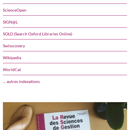
ScienceOpen
SIGN@L
SOLO (Search Oxford Libraries Online)
Swisscovery
Wikipedia
WorldCat
… autres indexations