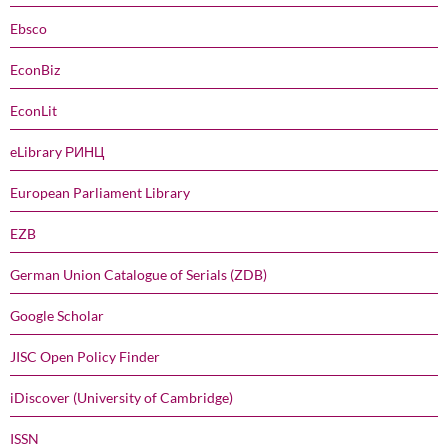
Ebsco
EconBiz
EconLit
eLibrary РИНЦ
European Parliament Library
EZB
German Union Catalogue of Serials (ZDB)
Google Scholar
JISC Open Policy Finder
iDiscover (University of Cambridge)
ISSN