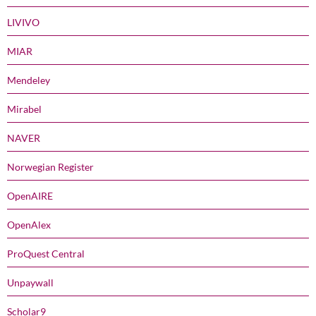
LIVIVO
MIAR
Mendeley
Mirabel
NAVER
Norwegian Register
OpenAIRE
OpenAlex
ProQuest Central
Unpaywall
Scholar9