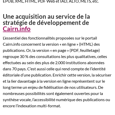
EPUB, XML, HTML, PDF Web et IAD, ALTO, METS, etc.
Une acquisition au service de la
stratégie de développement de
Cai
r
n.info
L’essentiel des fonctionnalités proposées sur le portail
Cairn.info concernent la version « en ligne » (HTML) des
publications. Or, la version « en page » (PDF, feuilletage)
regroupe 30 % des consultations les plus qualitatives, celles
effectuées au sein des plus de 2.000 institutions abonnées
dans 70 pays. C’est aussi celle qui rend compte de l’identité
éditoriale d’une publication. Enrichir cette version, la sécuriser
et la lier davantage à la version en ligne représentent sur le
long terme un enjeu de fidélisation de nos utilisateurs. De
nombreuses possibilités sont également ouvertes pour la
synthèse vocale, l’accessibilité numérique des publications ou
encore l’indexation multi-format.