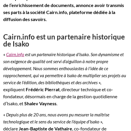
de l’enrichissement de documents, annonce avoir transmis
ses parts à la société Cairn.info, plateforme dédiée à la
diffusion des savoirs.
Cairn.info est un partenaire historique
de Isako
«
Cairn.info
est un partenaire historique d’Isako. Son dynamisme et
son exigence de qualité ont servi d’aiguillon à notre propre
développement. Nous sommes enthousiastes à l’idée de ce
rapprochement, qui va permettre à Isako de multiplier ses projets au
»,
service de l’édition, des bibliothèques et des archives
expliquent
Frédéric Pierrat
, directeur technique et co-
fondateur, désormais en charge de la gestion quotidienne
d’Isako, et
Shalev Vayness
.
«
Depuis plus de 20 ans, nous avons pu mesurer la maîtrise
»,
technologique et le sens du service de l’équipe d’Isako
déclare
Jean-Baptiste de Vathaire
, co-fondateur de