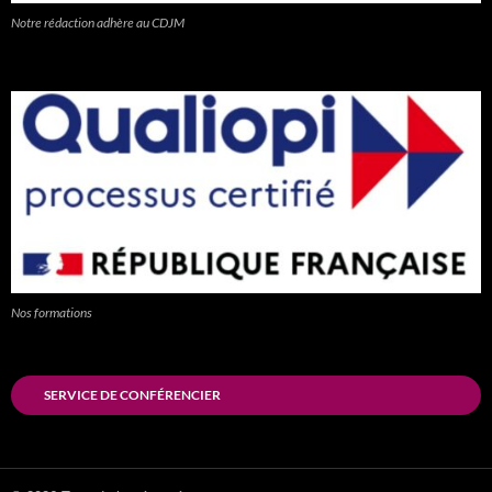
Notre rédaction adhère au CDJM
Nos formations
SERVICE DE CONFÉRENCIER