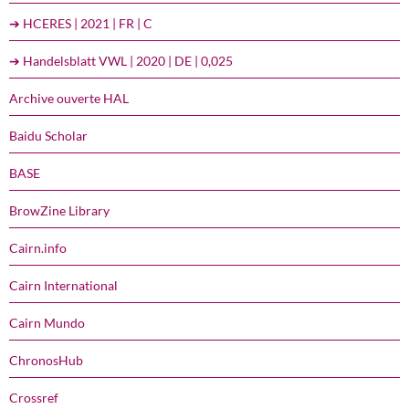
➔ HCERES | 2021 | FR | C
➔ Handelsblatt VWL | 2020 | DE | 0,025
Archive ouverte HAL
Baidu Scholar
BASE
BrowZine Library
Cairn.info
Cairn International
Cairn Mundo
ChronosHub
Crossref