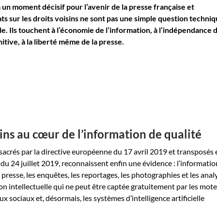
à un moment décisif pour l’avenir de la presse française et
s sur les droits voisins ne sont pas une simple question techni
le. Ils touchent à l’économie de l’information, à l’indépendance 
nitive, à la liberté même de la presse.
sins au cœur de l’information de qualité
nsacrés par la directive européenne du 17 avril 2019 et transposés 
oi du 24 juillet 2019, reconnaissent enfin une évidence : l’informatio
e presse, les enquêtes, les reportages, les photographies et les anal
on intellectuelle qui ne peut être captée gratuitement par les mot
ux sociaux et, désormais, les systèmes d’intelligence artificielle