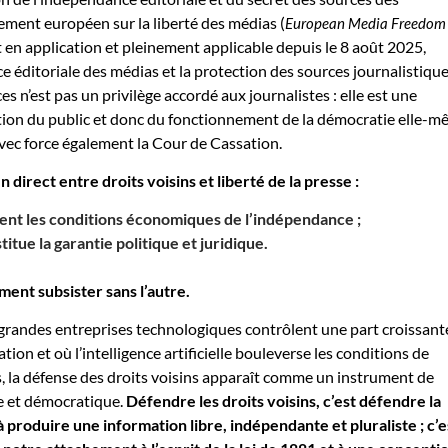
lement européen sur la liberté des médias (
European Media Freedom
en application et pleinement applicable depuis le 8 août 2025,
e éditoriale des médias et la protection des sources journalistique
es n’est pas un privilège accordé aux journalistes : elle est une
ation du public et donc du fonctionnement de la démocratie elle-
vec force également la Cour de Cassation.
en direct entre droits voisins et liberté de la presse :
ent les conditions économiques de l’indépendance ;
itue la garantie politique et juridique.
ment subsister sans l’autre.
grandes entreprises technologiques contrôlent une part croissant
ation et où l’intelligence artificielle bouleverse les conditions de
, la défense des droits voisins apparaît comme un instrument de
e et démocratique.
Défendre les droits voisins, c’est défendre la
à produire une information libre, indépendante et pluraliste ; c’e