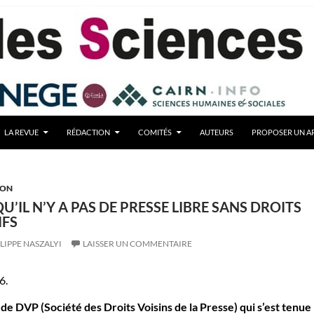
LA REVUE
RÉDACTION
COMITÉS
AUTEURS
PROPOSER UN AR
ION
U’IL N’Y A PAS DE PRESSE LIBRE SANS DROITS
IFS
LIPPE NASZALYI
LAISSER UN COMMENTAIRE
6.
e DVP (Société des Droits Voisins de la Presse) qui s’est tenue 