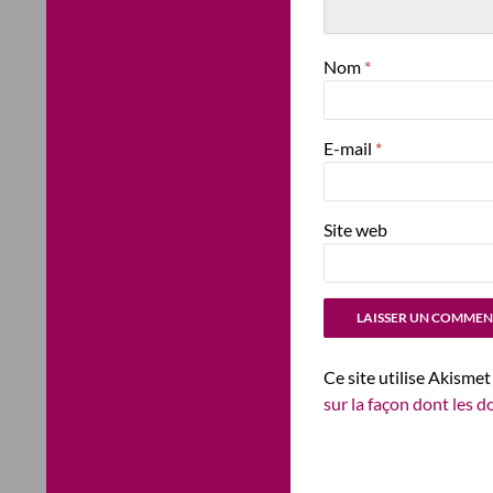
Nom
*
E-mail
*
Site web
Ce site utilise Akismet
sur la façon dont les 