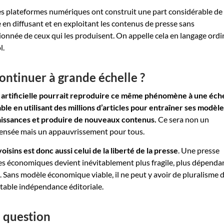
s plateformes numériques ont construit une part considérable de 
n diffusant et en exploitant les contenus de presse sans
nnée de ceux qui les produisent. On appelle cela en langage ordi
l.
 continuer à grande échelle ?
e artificielle pourrait reproduire ce même phénomène à une éch
le en utilisant des millions d’articles pour entraîner ses modèle
aissances et produire de nouveaux contenus.
Ce sera non un
pensée mais un appauvrissement pour tous.
oisins est donc aussi celui de la liberté de la presse
. Une presse
es économiques devient inévitablement plus fragile, plus dépenda
e. Sans modèle économique viable, il ne peut y avoir de pluralisme 
itable indépendance éditoriale.
n question